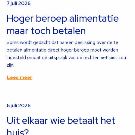
7 juli 2026
Hoger beroep alimentatie
maar toch betalen
Soms wordt gedacht dat na een beslissing over de te
betalen alimentatie direct hoger beroep moet worden
ingesteld omdat de uitspraak van de rechter niet juist zou
zijn.
Lees meer
Lees
meer
over
6 juli 2026
Uit elkaar wie betaalt het
huis?