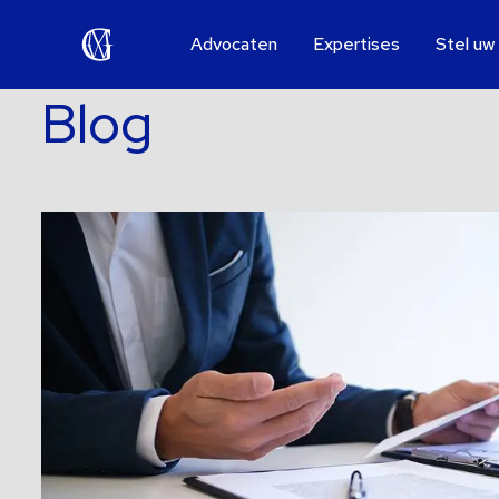
Advocaten
Expertises
Stel uw
Blog