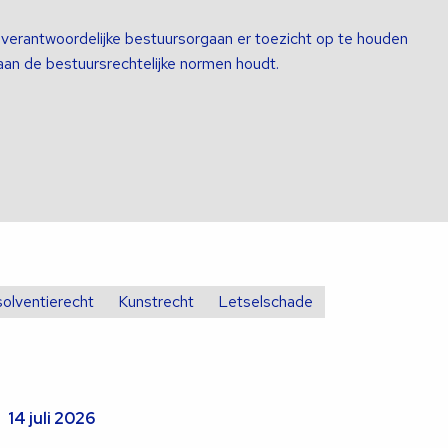
t verantwoordelijke bestuursorgaan er toezicht op te houden
aan de bestuursrechtelijke normen houdt.
solventierecht
Kunstrecht
Letselschade
14 juli 2026