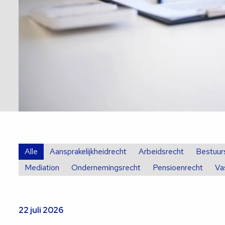
Alle
Aansprakelijkheidrecht
Arbeidsrecht
Bestuur
Mediation
Ondernemingsrecht
Pensioenrecht
Va
22 juli 2026