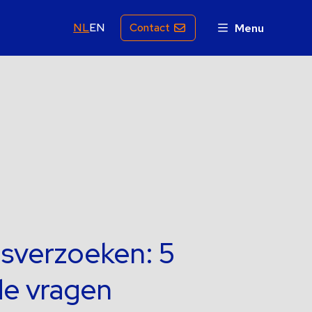
NL
EN
Contact
Menu
sverzoeken: 5
de vragen