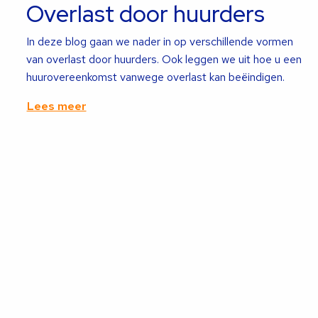
Overlast door huurders
In deze blog gaan we nader in op verschillende vormen
van overlast door huurders. Ook leggen we uit hoe u een
huurovereenkomst vanwege overlast kan beëindigen.
Lees meer
Lees
meer
over