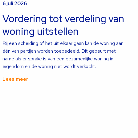
meer
6 juli 2026
over
Vordering tot verdeling van
woning uitstellen
Bij een scheiding of het uit elkaar gaan kan de woning aan
één van partijen worden toebedeeld. Dit gebeurt met
name als er sprake is van een gezamenlijke woning in
eigendom en de woning niet wordt verkocht.
Lees meer
Lees
meer
over