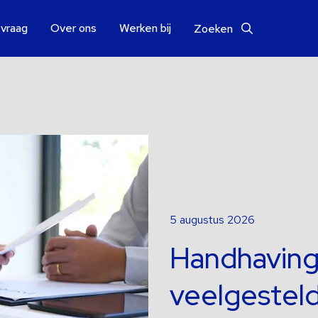
 vraag
Over ons
Werken bij
Zoeken
5 augustus 2026
Handhaving
veelgestel