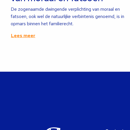
De zogenaamde dwingende verplichting van moraal en
fatsoen, ook wel de natuurlijke verbintenis genoemd, is in
opmars binnen het familierecht.
Lees meer
Lees
meer
over