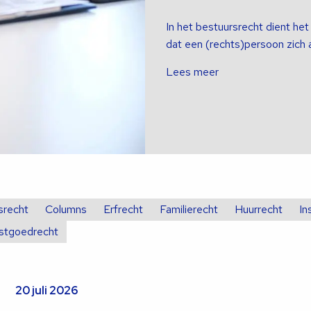
In het bestuursrecht dient he
dat een (rechts)persoon zich 
Lees meer
srecht
Columns
Erfrecht
Familierecht
Huurrecht
In
stgoedrecht
20 juli 2026