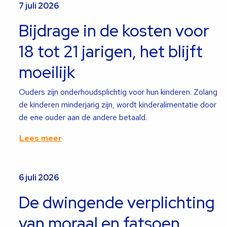
7 juli 2026
Bijdrage in de kosten voor
18 tot 21 jarigen, het blijft
moeilijk
Ouders zijn onderhoudsplichtig voor hun kinderen. Zolang
de kinderen minderjarig zijn, wordt kinderalimentatie door
de ene ouder aan de andere betaald.
Lees meer
Lees
meer
6 juli 2026
over
De dwingende verplichting
van moraal en fatsoen