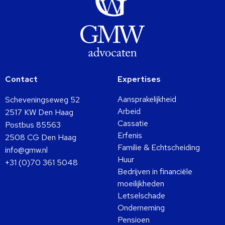
Contact
Expertises
Aansprakelijkheid
Scheveningseweg 52
Arbeid
2517 KW Den Haag
Cassatie
Postbus 85563
Erfenis
2508 CG Den Haag
Familie & Echtscheiding
info@gmw.nl
Huur
+31 (0)70 361 5048
Bedrijven in financiële
moeilijkheden
Letselschade
Onderneming
Pensioen