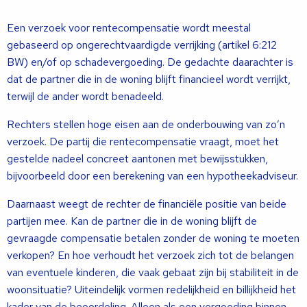
Een verzoek voor rentecompensatie wordt meestal
gebaseerd op ongerechtvaardigde verrijking (artikel 6:212
BW) en/of op schadevergoeding. De gedachte daarachter is
dat de partner die in de woning blijft financieel wordt verrijkt,
terwijl de ander wordt benadeeld.
Rechters stellen hoge eisen aan de onderbouwing van zo’n
verzoek. De partij die rentecompensatie vraagt, moet het
gestelde nadeel concreet aantonen met bewijsstukken,
bijvoorbeeld door een berekening van een hypotheekadviseur.
Daarnaast weegt de rechter de financiële positie van beide
partijen mee. Kan de partner die in de woning blijft de
gevraagde compensatie betalen zonder de woning te moeten
verkopen? En hoe verhoudt het verzoek zich tot de belangen
van eventuele kinderen, die vaak gebaat zijn bij stabiliteit in de
woonsituatie? Uiteindelijk vormen redelijkheid en billijkheid het
kader van de beoordeling. Alleen als een vergoeding binnen