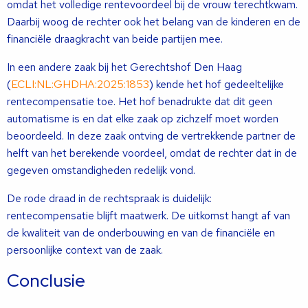
omdat het volledige rentevoordeel bij de vrouw terechtkwam.
Daarbij woog de rechter ook het belang van de kinderen en de
financiële draagkracht van beide partijen mee.
In een andere zaak bij het Gerechtshof Den Haag
(
ECLI:NL:GHDHA:2025:1853
) kende het hof gedeeltelijke
rentecompensatie toe. Het hof benadrukte dat dit geen
automatisme is en dat elke zaak op zichzelf moet worden
beoordeeld. In deze zaak ontving de vertrekkende partner de
helft van het berekende voordeel, omdat de rechter dat in de
gegeven omstandigheden redelijk vond.
De rode draad in de rechtspraak is duidelijk:
rentecompensatie blijft maatwerk. De uitkomst hangt af van
de kwaliteit van de onderbouwing en van de financiële en
persoonlijke context van de zaak.
Conclusie