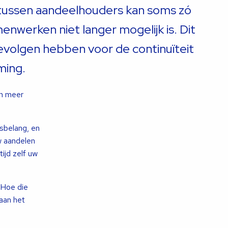
tussen aandeelhouders kan soms zó
enwerken niet langer mogelijk is. Dit
evolgen hebben voor de continuïteit
ming.
en meer
sbelang, en
w aandelen
ijd zelf uw
 Hoe die
 aan het