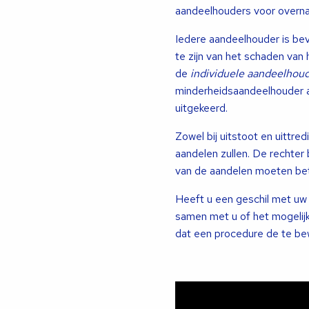
aandeelhouders voor overna
Iedere aandeelhouder is bevo
te zijn van het schaden van
de
individuele aandeelhou
minderheidsaandeelhouder a
uitgekeerd.
Zowel bij uitstoot en uittr
aandelen zullen. De rechte
van de aandelen moeten bet
Heeft u een geschil met u
samen met u of het mogelij
dat een procedure de te bew