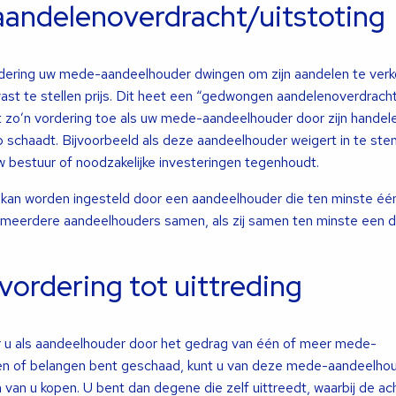
 aandelenoverdracht/uitstoting
dering uw mede-aandeelhouder dwingen om zijn aandelen te verk
ast te stellen prijs. Dit heet een “gedwongen aandelenoverdracht
st zo’n vordering toe als uw mede-aandeelhouder door zijn handel
 schaadt. Bijvoorbeeld als deze aandeelhouder weigert in te s
 bestuur of noodzakelijke investeringen tegenhoudt.
g kan worden ingesteld door een aandeelhouder die ten minste éé
 meerdere aandeelhouders samen, als zij samen ten minste een 
vordering tot uittreding
u als aandeelhouder door het gedrag van één of meer mede-
en of belangen bent geschaad, kunt u van deze mede-aandeelho
 van u kopen. U bent dan degene die zelf uittreedt, waarbij de ac