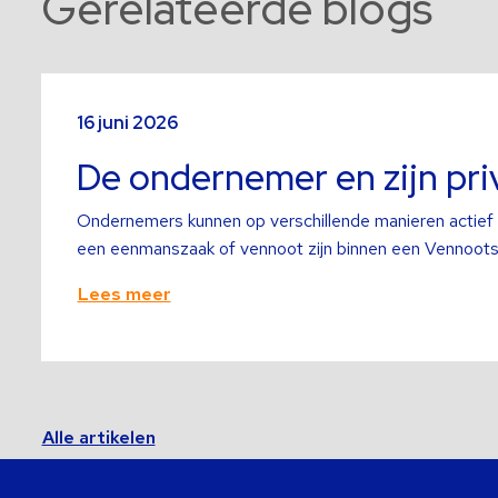
Gerelateerde blogs
Lees
meer
16 juni 2026
over
De ondernemer en zijn pr
Ondernemers kunnen op verschillende manieren actief z
een eenmanszaak of vennoot zijn binnen een Vennoot
Lees meer
Alle artikelen