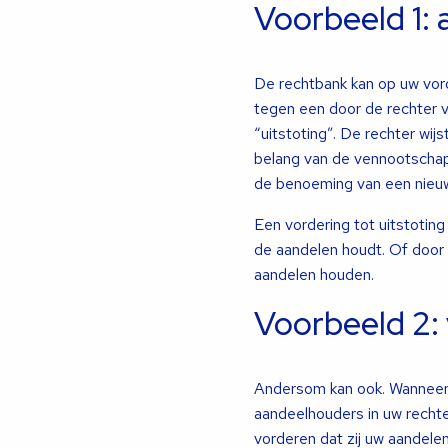
Voorbeeld 1:
De rechtbank kan op uw vor
tegen een door de rechter v
“uitstoting”. De rechter wij
belang van de vennootschap
de benoeming van een nieuw
Een vordering tot uitstotin
de aandelen houdt. Of door
aandelen houden.
Voorbeeld 2: 
Andersom kan ook. Wanneer 
aandeelhouders in uw recht
vorderen dat zij uw aandelen