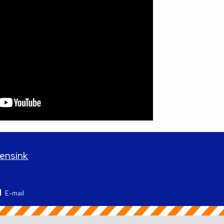
Mensink
E-mail