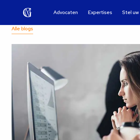
Advocaten
Expertises
Stel uw
Alle blogs