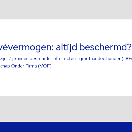
ivévermogen: altijd beschermd?
ijn. Zij kunnen bestuurder of directeur-grootaandeelhouder (DGA
schap Onder Firma (VOF).