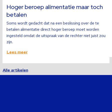
over
o
Hoger beroep alimentatie maar toch
betalen
Soms wordt gedacht dat na een beslissing over de te
betalen alimentatie direct hoger beroep moet worden
ingesteld omdat de uitspraak van de rechter niet juist zou
zijn.
Lees meer
Alle artikelen