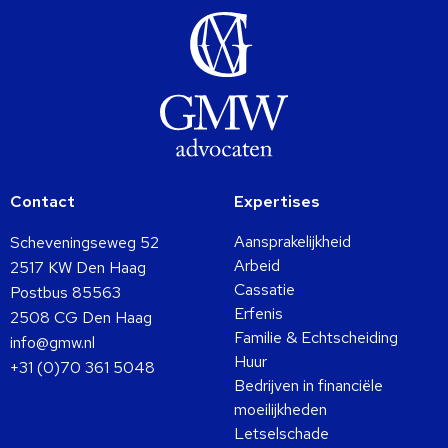
Contact
Expertises
Aansprakelijkheid
Scheveningseweg 52
Arbeid
2517 KW Den Haag
Cassatie
Postbus 85563
Erfenis
2508 CG Den Haag
Familie & Echtscheiding
info@gmw.nl
Huur
+31 (0)70 361 5048
Bedrijven in financiële
moeilijkheden
Letselschade