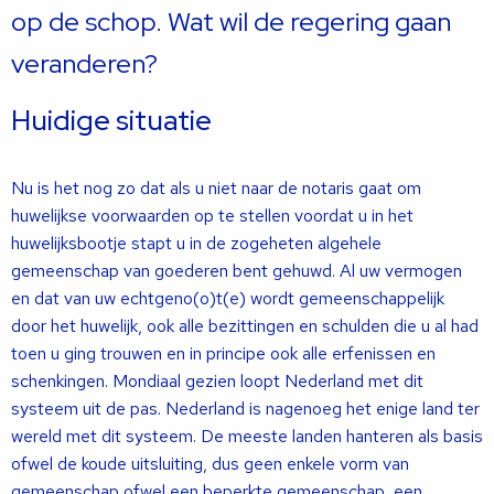
op de schop. Wat wil de regering gaan
veranderen?
Huidige situatie
Nu is het nog zo dat als u niet naar de notaris gaat om
huwelijkse voorwaarden op te stellen voordat u in het
huwelijksbootje stapt u in de zogeheten algehele
gemeenschap van goederen bent gehuwd. Al uw vermogen
en dat van uw echtgeno(o)t(e) wordt gemeenschappelijk
door het huwelijk, ook alle bezittingen en schulden die u al had
toen u ging trouwen en in principe ook alle erfenissen en
schenkingen. Mondiaal gezien loopt Nederland met dit
systeem uit de pas. Nederland is nagenoeg het enige land ter
wereld met dit systeem. De meeste landen hanteren als basis
ofwel de koude uitsluiting, dus geen enkele vorm van
gemeenschap ofwel een beperkte gemeenschap, een