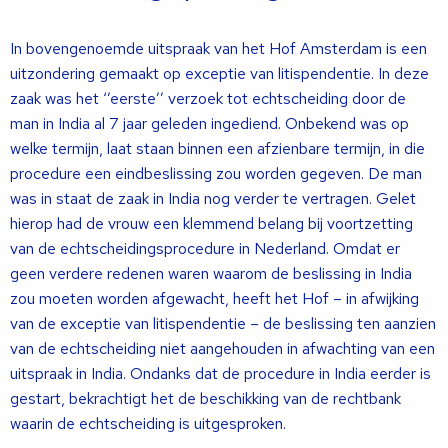
In bovengenoemde uitspraak van het Hof Amsterdam is een
uitzondering gemaakt op exceptie van litispendentie. In deze
zaak was het ‘’eerste’’ verzoek tot echtscheiding door de
man in India al 7 jaar geleden ingediend. Onbekend was op
welke termijn, laat staan binnen een afzienbare termijn, in die
procedure een eindbeslissing zou worden gegeven. De man
was in staat de zaak in India nog verder te vertragen. Gelet
hierop had de vrouw een klemmend belang bij voortzetting
van de echtscheidingsprocedure in Nederland. Omdat er
geen verdere redenen waren waarom de beslissing in India
zou moeten worden afgewacht, heeft het Hof – in afwijking
van de exceptie van litispendentie – de beslissing ten aanzien
van de echtscheiding niet aangehouden in afwachting van een
uitspraak in India. Ondanks dat de procedure in India eerder is
gestart, bekrachtigt het de beschikking van de rechtbank
waarin de echtscheiding is uitgesproken.