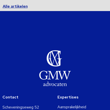
Alle artikelen
Contact
Expertises
Aansprakelijkheid
Scheveningseweg 52