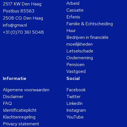
Arbeid
2517 KW Den Haag
Cassatie
Postbus 85563
Erfenis
2508 CG Den Haag
Familie & Echtscheiding
info@gmw.nl
Huur
+31 (0)70 361 5048
Bedrijven in financiële
moeilijkheden
Letselschade
Onderneming
Pensioen
Vastgoed
Informatie
Social
Algemene voorwaarden
Facebook
Disclaimer
Twitter
FAQ
LinkedIn
Identificatieplicht
Instagram
Klachtenregeling
YouTube
Privacy statement