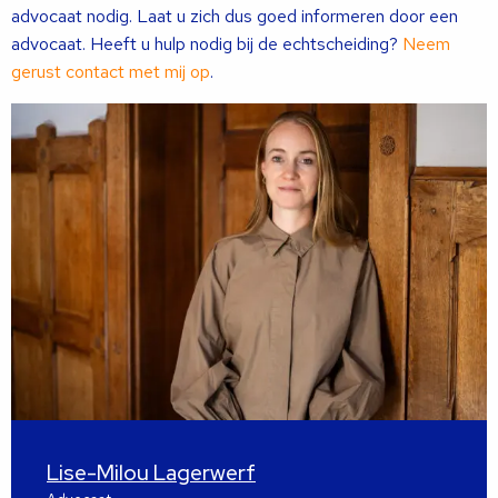
advocaat nodig. Laat u zich dus goed informeren door een
advocaat. Heeft u hulp nodig bij de echtscheiding?
Neem
gerust contact met mij op
.
Lise-Milou Lagerwerf