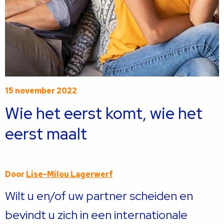
15 november 2022
Wie het eerst komt, wie het
eerst maalt
Door
Lise-Milou Lagerwerf
Wilt u en/of uw partner scheiden en
bevindt u zich in een internationale