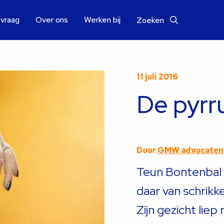
 vraag
Over ons
Werken bij
Zoeken
11 juli 2016
De pyrr
Door
GMW advocaten
Teun Bontenbal
daar van schrikk
Zijn gezicht liep