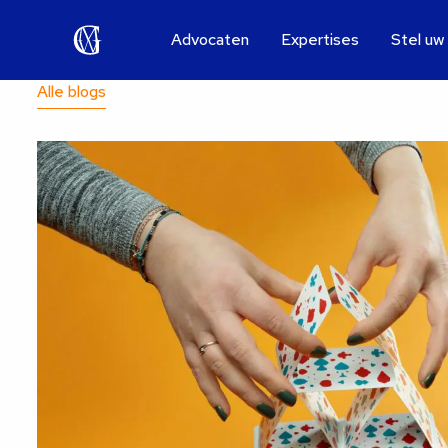
Advocaten
Expertises
Stel uw
Alle blogs