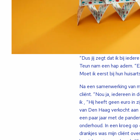
“Dus jij zegt dat ik bij iede
Teun nam een hap adem. “E
Moet ik eerst bij hun huisa
Na een samenwerking van mee
cliënt. “Nou ja, iedereen in
ik , “Hij heeft geen euro in 
van Den Haag verkocht aan L
een paar jaar met de panden 
onderhoud. In een kroeg op 
drankjes was mijn cliënt ov