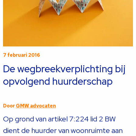
7 februari 2016
De wegbreekverplichting bij
opvolgend huurderschap
Door
GMW advocaten
Op grond van artikel 7:224 lid 2 BW
dient de huurder van woonruimte aan