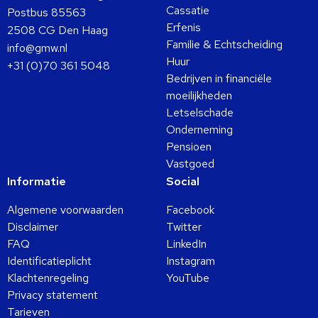
Cassatie
Postbus 85563
Erfenis
2508 CG Den Haag
Familie & Echtscheiding
info@gmw.nl
Huur
+31 (0)70 361 5048
Bedrijven in financiële
moeilijkheden
Letselschade
Onderneming
Pensioen
Vastgoed
Informatie
Social
Algemene voorwaarden
Facebook
Disclaimer
Twitter
FAQ
LinkedIn
Identificatieplicht
Instagram
Klachtenregeling
YouTube
Privacy statement
Tarieven