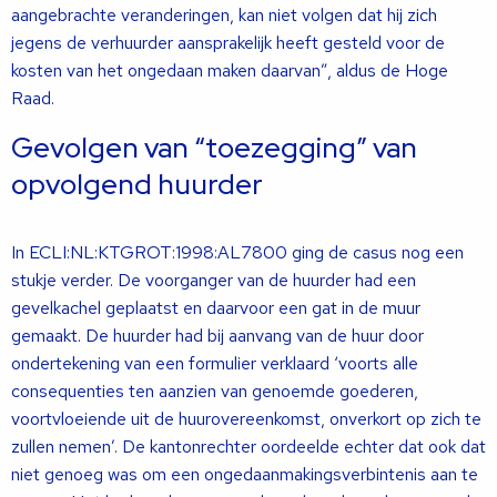
aangebrachte veranderingen, kan niet volgen dat hij zich
jegens de verhuurder aansprakelijk heeft gesteld voor de
kosten van het ongedaan maken daarvan”, aldus de Hoge
Raad.
Gevolgen van “toezegging” van
opvolgend huurder
In ECLI:NL:KTGROT:1998:AL7800 ging de casus nog een
stukje verder. De voorganger van de huurder had een
gevelkachel geplaatst en daarvoor een gat in de muur
gemaakt. De huurder had bij aanvang van de huur door
ondertekening van een formulier verklaard ‘voorts alle
consequenties ten aanzien van genoemde goederen,
voortvloeiende uit de huurovereenkomst, onverkort op zich te
zullen nemen’. De kantonrechter oordeelde echter dat ook dat
niet genoeg was om een ongedaanmakingsverbintenis aan te