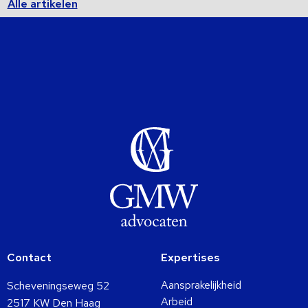
Alle artikelen
Contact
Expertises
Aansprakelijkheid
Scheveningseweg 52
Arbeid
2517 KW Den Haag