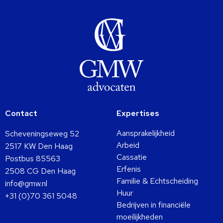
Contact
Expertises
Aansprakelijkheid
Scheveningseweg 52
Arbeid
2517 KW Den Haag
Cassatie
Postbus 85563
Erfenis
2508 CG Den Haag
Familie & Echtscheiding
info@gmw.nl
Huur
+31 (0)70 361 5048
Bedrijven in financiële
moeilijkheden