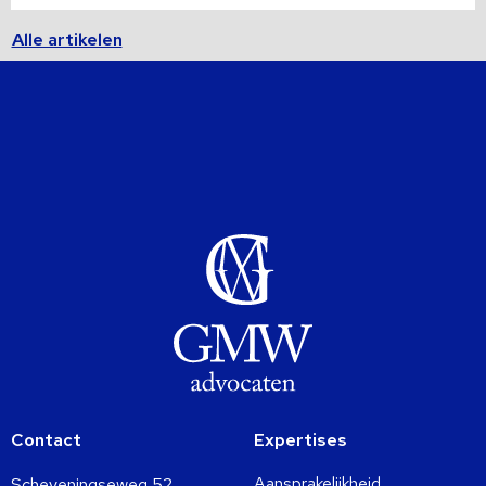
Alle artikelen
Contact
Expertises
Aansprakelijkheid
Scheveningseweg 52