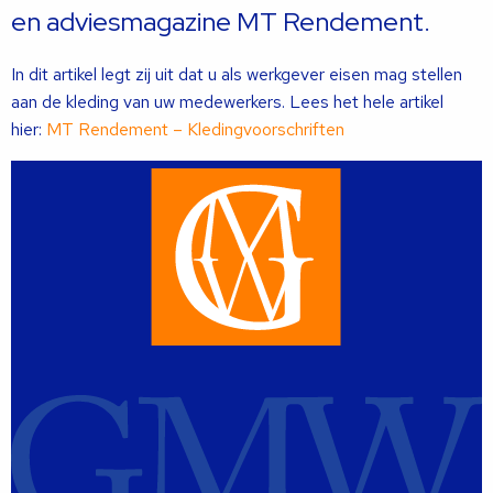
en adviesmagazine MT Rendement.
In dit artikel legt zij uit dat u als werkgever eisen mag stellen
aan de kleding van uw medewerkers. Lees het hele artikel
hier:
MT Rendement – Kledingvoorschriften