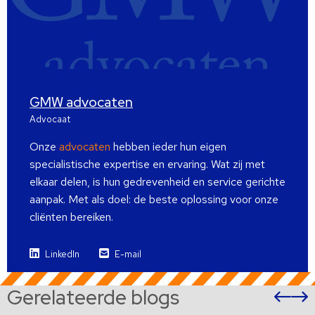
GMW advocaten
Advocaat
Onze
advocaten
hebben ieder hun eigen
specialistische expertise en ervaring. Wat zij met
elkaar delen, is hun gedrevenheid en service gerichte
aanpak. Met als doel: de beste oplossing voor onze
cliënten bereiken.
LinkedIn
E-mail
Gerelateerde blogs
Vor