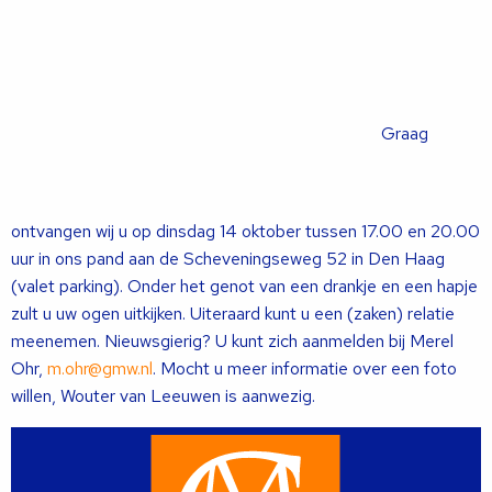
Graag
ontvangen wij u op dinsdag 14 oktober tussen 17.00 en 20.00
uur in ons pand aan de Scheveningseweg 52 in Den Haag
(valet parking). Onder het genot van een drankje en een hapje
zult u uw ogen uitkijken. Uiteraard kunt u een (zaken) relatie
meenemen. Nieuwsgierig? U kunt zich aanmelden bij Merel
Ohr,
m.ohr@gmw.nl
. Mocht u meer informatie over een foto
willen, Wouter van Leeuwen is aanwezig.