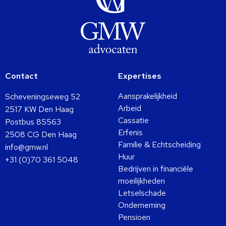
Contact
Expertises
Aansprakelijkheid
Scheveningseweg 52
Arbeid
2517 KW Den Haag
Cassatie
Postbus 85563
Erfenis
2508 CG Den Haag
Familie & Echtscheiding
info@gmw.nl
Huur
+31 (0)70 361 5048
Bedrijven in financiële
moeilijkheden
Letselschade
Onderneming
Pensioen