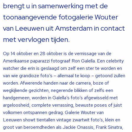
brengt u in samenwerking met de
toonaangevende fotogalerie Wouter
van Leeuwen uit Amsterdam in contact
met vervlogen tijden.
Op 14 oktober en 28 oktober is de vernissage van de
Amerikaanse paparazzi fotograaf Ron Galella. Een celebrity
watcher die erin is geslaagd om zelf een ster te worden en
van wie grandioze foto’s – allemaal te koop – getoond zullen
worden.
Afwerende handen naar de camera, boze of
wegkijkende gezichten, negerende blikken of zelfs een
handgemeen, worden in Galella’s foto’s afgewisseld met
argeloosheid, complete verrassing, bewuste poses of juist
volkomen ontspannen gedrag. Galerie Wouter van
Leeuwen showt tientallen vintage zwartwit foto’s, klein en
groot van beroemdheden als Jackie Onassis, Frank Sinatra,