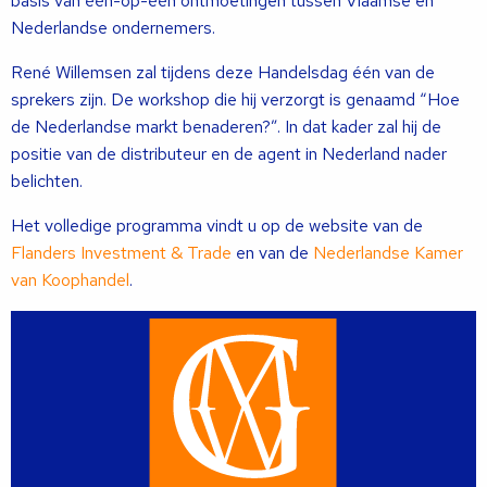
basis van één-op-één ontmoetingen tussen Vlaamse en
Nederlandse ondernemers.
René Willemsen zal tijdens deze Handelsdag één van de
sprekers zijn. De workshop die hij verzorgt is genaamd “Hoe
de Nederlandse markt benaderen?”. In dat kader zal hij de
positie van de distributeur en de agent in Nederland nader
belichten.
Het volledige programma vindt u op de website van de
Flanders Investment & Trade
en van de
Nederlandse Kamer
van Koophandel
.