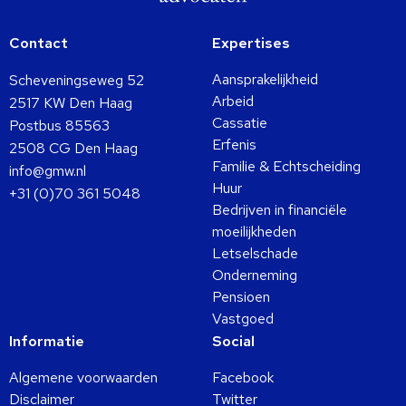
Contact
Expertises
Aansprakelijkheid
Scheveningseweg 52
Arbeid
2517 KW Den Haag
Cassatie
Postbus 85563
Erfenis
2508 CG Den Haag
Familie & Echtscheiding
info@gmw.nl
Huur
+31 (0)70 361 5048
Bedrijven in financiële
moeilijkheden
Letselschade
Onderneming
Pensioen
Vastgoed
Informatie
Social
Algemene voorwaarden
Facebook
Disclaimer
Twitter