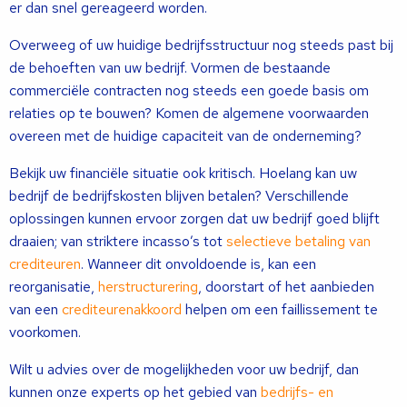
er dan snel gereageerd worden.
Overweeg of uw huidige bedrijfsstructuur nog steeds past bij
de behoeften van uw bedrijf. Vormen de bestaande
commerciële contracten nog steeds een goede basis om
relaties op te bouwen? Komen de algemene voorwaarden
overeen met de huidige capaciteit van de onderneming?
Bekijk uw financiële situatie ook kritisch. Hoelang kan uw
bedrijf de bedrijfskosten blijven betalen? Verschillende
oplossingen kunnen ervoor zorgen dat uw bedrijf goed blijft
draaien; van striktere incasso’s tot
selectieve betaling van
crediteuren
. Wanneer dit onvoldoende is, kan een
reorganisatie,
herstructurering
, doorstart of het aanbieden
van een
crediteurenakkoord
helpen om een ​​faillissement te
voorkomen.
Wilt u advies over de mogelijkheden voor uw bedrijf, dan
kunnen onze experts op het gebied van
bedrijfs- en