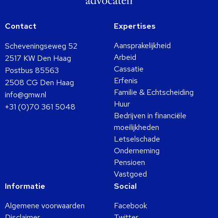
Contact
Expertises
Aansprakelijkheid
Scheveningseweg 52
Arbeid
2517 KW Den Haag
Cassatie
Postbus 85563
Erfenis
2508 CG Den Haag
Familie & Echtscheiding
info@gmw.nl
Huur
+31 (0)70 361 5048
Bedrijven in financiële
moeilijkheden
Letselschade
Onderneming
Pensioen
Vastgoed
Informatie
Social
Algemene voorwaarden
Facebook
Disclaimer
Twitter