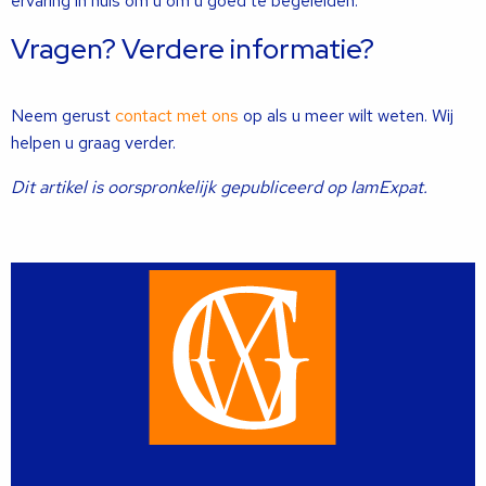
ervaring in huis om u om u goed te begeleiden.
Vragen? Verdere informatie?
Neem gerust
contact met ons
op als u meer wilt weten. Wij
helpen u graag verder.
Dit artikel is oorspronkelijk gepubliceerd op IamExpat.