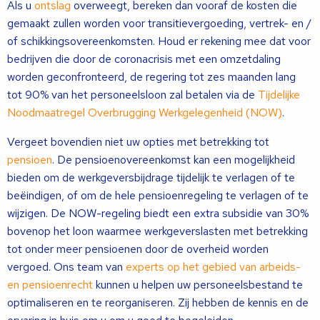
Als u
ontslag
overweegt, bereken dan vooraf de kosten die
gemaakt zullen worden voor transitievergoeding, vertrek- en /
of schikkingsovereenkomsten. Houd er rekening mee dat voor
bedrijven die door de coronacrisis met een omzetdaling
worden geconfronteerd, de regering tot zes maanden lang
tot 90% van het personeelsloon zal betalen via de
Tijdelijke
Noodmaatregel Overbrugging Werkgelegenheid (NOW)
.
Vergeet bovendien niet uw opties met betrekking tot
pensioen
. De pensioenovereenkomst kan een mogelijkheid
bieden om de werkgeversbijdrage tijdelijk te verlagen of te
beëindigen, of om de hele pensioenregeling te verlagen of te
wijzigen. De NOW-regeling biedt een extra subsidie ​​van 30%
bovenop het loon waarmee werkgeverslasten met betrekking
tot onder meer pensioenen door de overheid worden
vergoed. Ons team van
experts op het gebied van arbeids-
en pensioenrecht
kunnen u helpen uw personeelsbestand te
optimaliseren en te reorganiseren. Zij hebben de kennis en de