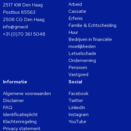
Arbeid
2517 KW Den Haag
Cassatie
Postbus 85563
Erfenis
2508 CG Den Haag
Familie & Echtscheiding
info@gmw.nl
Huur
+31 (0)70 361 5048
Bedrijven in financiële
moeilijkheden
Letselschade
Onderneming
Pensioen
Vastgoed
Informatie
Social
Algemene voorwaarden
Facebook
Disclaimer
Twitter
FAQ
LinkedIn
Identificatieplicht
Instagram
Klachtenregeling
YouTube
Privacy statement