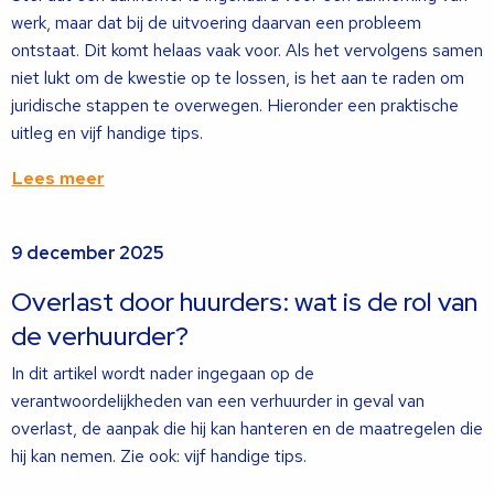
werk, maar dat bij de uitvoering daarvan een probleem
ontstaat. Dit komt helaas vaak voor. Als het vervolgens samen
niet lukt om de kwestie op te lossen, is het aan te raden om
juridische stappen te overwegen. Hieronder een praktische
uitleg en vijf handige tips.
Lees meer
Lees
9 december 2025
meer
over
Overlast door huurders: wat is de rol van
de verhuurder?
In dit artikel wordt nader ingegaan op de
verantwoordelijkheden van een verhuurder in geval van
overlast, de aanpak die hij kan hanteren en de maatregelen die
hij kan nemen. Zie ook: vijf handige tips.