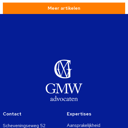
Meer artikelen
Contact
Expertises
Aansprakelijkheid
Scheveningseweg 52