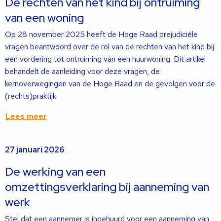
De rechten van het kind bij ontruiming
van een woning
Op 28 november 2025 heeft de Hoge Raad prejudiciële
vragen beantwoord over de rol van de rechten van het kind bij
een vordering tot ontruiming van een huurwoning. Dit artikel
behandelt de aanleiding voor deze vragen, de
kernoverwegingen van de Hoge Raad en de gevolgen voor de
(rechts)praktijk.
Lees meer
Lees
27 januari 2026
meer
over
De werking van een
omzettingsverklaring bij aanneming van
werk
Stel dat een aannemer is ingehuurd voor een aanneming van