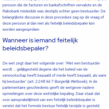
persoon die de facturen en bankafschriften vervalste en de
Rabobank misleidde was destijds echter geen bestuurder. De
belangrijkste discussie in deze procedure zag op de vraag of
deze persoon al dan niet als feitelijk beleidsbepaler kon
worden aangesproken.
Wanneer is iemand feitelijk
beleidsbepaler?
De wet zegt daar het volgende over: ‘Met een bestuurder
wordt … gelijkgesteld degene die het beleid van de
vennootschap heeft bepaald of mede heeft bepaald, als ware
hij bestuurder.’ (art. 2:248 lid 7 Burgerlijk Wetboek). In de
parlementaire geschiedenis geeft de wetgever nadere
opmerkingen over deze wettelijke bepaling. Daar staat dat
voor aansprakelijkheid van een feitelijk beleidsbepaler is
vereist dat het formele bestuur feitelijk terzijde is gesteld.