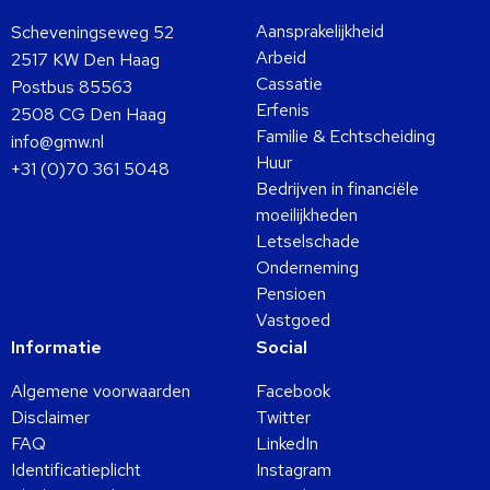
Aansprakelijkheid
Scheveningseweg 52
Arbeid
2517 KW Den Haag
Cassatie
Postbus 85563
Erfenis
2508 CG Den Haag
Familie & Echtscheiding
info@gmw.nl
Huur
+31 (0)70 361 5048
Bedrijven in financiële
moeilijkheden
Letselschade
Onderneming
Pensioen
Vastgoed
Informatie
Social
Algemene voorwaarden
Facebook
Disclaimer
Twitter
FAQ
LinkedIn
Identificatieplicht
Instagram