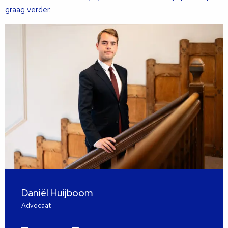
graag verder.
Daniël Huijboom
Advocaat