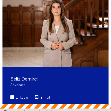
Seliz Demirci
Advocaat
LinkedIn
E-mail