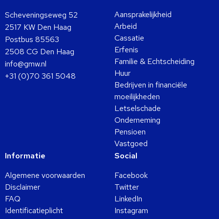
Aansprakelijkheid
Scheveningseweg 52
Arbeid
2517 KW Den Haag
Cassatie
Postbus 85563
Erfenis
2508 CG Den Haag
Familie & Echtscheiding
info@gmw.nl
Huur
+31 (0)70 361 5048
Bedrijven in financiële
moeilijkheden
Letselschade
Onderneming
Pensioen
Vastgoed
Informatie
Social
Algemene voorwaarden
Facebook
Disclaimer
Twitter
FAQ
LinkedIn
Identificatieplicht
Instagram