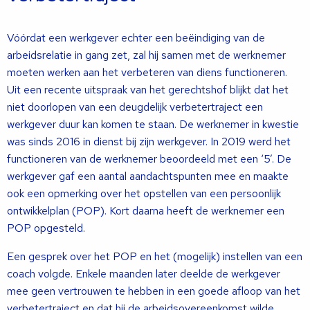
Vóórdat een werkgever echter een beëindiging van de
arbeidsrelatie in gang zet, zal hij samen met de werknemer
moeten werken aan het verbeteren van diens functioneren.
Uit een recente uitspraak van het gerechtshof blijkt dat het
niet doorlopen van een deugdelijk verbetertraject een
werkgever duur kan komen te staan. De werknemer in kwestie
was sinds 2016 in dienst bij zijn werkgever. In 2019 werd het
functioneren van de werknemer beoordeeld met een ‘5’. De
werkgever gaf een aantal aandachtspunten mee en maakte
ook een opmerking over het opstellen van een persoonlijk
ontwikkelplan (POP). Kort daarna heeft de werknemer een
POP opgesteld.
Een gesprek over het POP en het (mogelijk) instellen van een
coach volgde. Enkele maanden later deelde de werkgever
mee geen vertrouwen te hebben in een goede afloop van het
verbetertraject en dat hij de arbeidsovereenkomst wilde