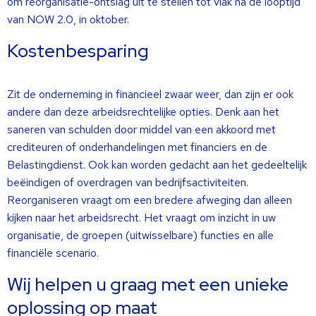
om reorganisatie-ontslag uit te stellen tot vlak na de looptijd
van NOW 2.0, in oktober.
Kostenbesparing
Zit de onderneming in financieel zwaar weer, dan zijn er ook
andere dan deze arbeidsrechtelijke opties. Denk aan het
saneren van schulden door middel van een akkoord met
crediteuren of onderhandelingen met financiers en de
Belastingdienst. Ook kan worden gedacht aan het gedeeltelijk
beëindigen of overdragen van bedrijfsactiviteiten.
Reorganiseren vraagt om een bredere afweging dan alleen
kijken naar het arbeidsrecht. Het vraagt om inzicht in uw
organisatie, de groepen (uitwisselbare) functies en alle
financiële scenario.
Wij helpen u graag met een unieke
oplossing op maat