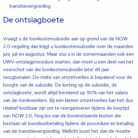
transitievergoeding.
De ontslagboete
Vraagt u de loonkostensubsidie aan op grond van de NOW
2.0-regeling dan krijgt u loonkostensubsidie over de maanden
juni, juli en augustus. Maar zou u in de zomermaanden ook een
UWV-ontslagprocedure starten, dan moet u een deel van het
voorschot van die loonkostensubsidie later dit jaar
terugbetalen. De mate van omzetverlies is bepalend voor de
hoogte van de subsidie. De korting op de subsidie, de
ontslagboete, wordt altijd berekend op 90% van het salaris
van de medewerkers. Bij een kleiner omzetverlies kan het dus
relatief kostbaar zijn om te reorganiseren tijdens de looptijd
van NOW 2.0. Nog los van de bovenstaande kosten die
bestaan uit loondoorbetaling tijdens de procedure en betaling
van de transitievergoeding. Wellicht loont het dan de moeite