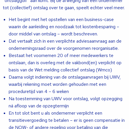
“ontslaggolf” aan komt. Bij de afweging van een ondernemer
tot (collectief) ontslag over te gaan, speelt echter veel meer.
Het begint met het opstellen van een business-case
waarin de aanleiding en noodzaak tot kostenbesparing –
door middel van ontslag – wordt beschreven.
Dat vertaalt zich in een verplichte adviesaanvraag aan de
ondernemingsraad over de voorgenomen reorganisatie.
Bestaat het voornemen 20 of meer medewerkers te
ontslaan, dan is overleg met de vakbond(en) verplicht op
basis van de Wet melding collectief ontslag (Wmco)
Daarna volgt indiening van de ontslagaanvragen bij UWV,
waarbij rekening moet worden gehouden met een
proceduretijd van 4 – 6 weken
Na toestemming van UWV voor ontslag, volgt opzegging
ná afloop van de opzegtermijn
En tot slot bent u als ondernemer verplicht een
transitievergoeding te betalen – er is geen compensatie in
de NOW- of andere regeling voor betaling van die