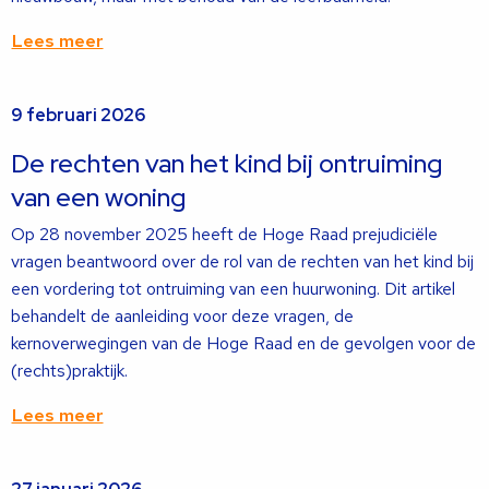
Lees meer
Lees
9 februari 2026
meer
over
De rechten van het kind bij ontruiming
van een woning
Op 28 november 2025 heeft de Hoge Raad prejudiciële
vragen beantwoord over de rol van de rechten van het kind bij
een vordering tot ontruiming van een huurwoning. Dit artikel
behandelt de aanleiding voor deze vragen, de
kernoverwegingen van de Hoge Raad en de gevolgen voor de
(rechts)praktijk.
Lees meer
Lees