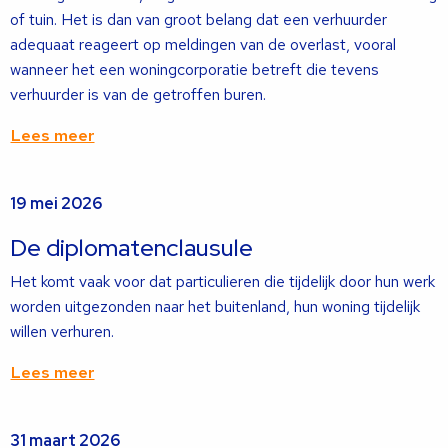
of tuin. Het is dan van groot belang dat een verhuurder
adequaat reageert op meldingen van de overlast, vooral
wanneer het een woningcorporatie betreft die tevens
verhuurder is van de getroffen buren.
Lees meer
Lees
19 mei 2026
meer
over
De diplomatenclausule
Het komt vaak voor dat particulieren die tijdelijk door hun werk
worden uitgezonden naar het buitenland, hun woning tijdelijk
willen verhuren.
Lees meer
Lees
31 maart 2026
meer