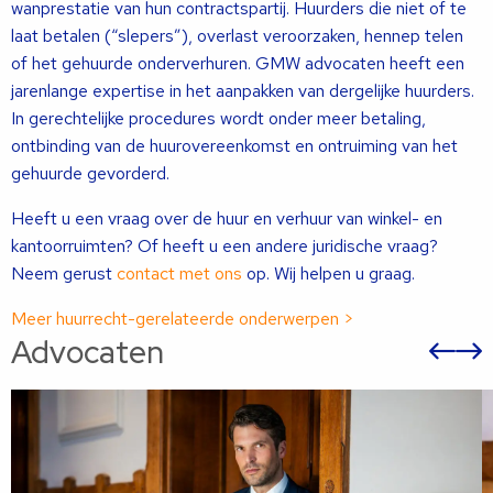
wanprestatie van hun contractspartij. Huurders die niet of te
laat betalen (“slepers”), overlast veroorzaken, hennep telen
of het gehuurde onderverhuren. GMW advocaten heeft een
jarenlange expertise in het aanpakken van dergelijke huurders.
In gerechtelijke procedures wordt onder meer betaling,
ontbinding van de huurovereenkomst en ontruiming van het
gehuurde gevorderd.
Heeft u een vraag over de huur en verhuur van winkel- en
kantoorruimten? Of heeft u een andere juridische vraag?
Neem gerust
contact met ons
op. Wij helpen u graag.
Meer huurrecht-gerelateerde onderwerpen >
Advocaten
Vor
sli
s