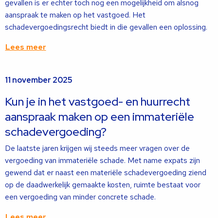
gevallen is er echter toch nog een mogelijkheid om alsnog
aanspraak te maken op het vastgoed. Het
schadevergoedingsrecht biedt in die gevallen een oplossing.
Lees meer
Lees
11 november 2025
meer
over
Kun je in het vastgoed- en huurrecht
aanspraak maken op een immateriële
schadevergoeding?
De laatste jaren krijgen wij steeds meer vragen over de
vergoeding van immateriële schade. Met name expats zijn
gewend dat er naast een materiële schadevergoeding ziend
op de daadwerkelijk gemaakte kosten, ruimte bestaat voor
een vergoeding van minder concrete schade.
Lees meer