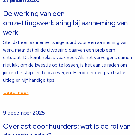
27 januari 2026
meer
over
De werking van een
omzettingsverklaring bij aanneming van
werk
Stel dat een aannemer is ingehuurd voor een aanneming van
werk, maar dat bij de uitvoering daarvan een probleem
ontstaat. Dit komt helaas vaak voor. Als het vervolgens samen
niet lukt om de kwestie op te lossen, is het aan te raden om
juridische stappen te overwegen. Hieronder een praktische
uitleg en vijf handige tips.
Lees meer
Lees
9 december 2025
meer
over
Overlast door huurders: wat is de rol van