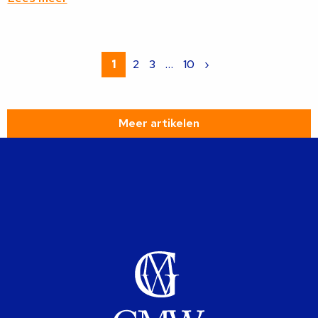
Lees
meer
1
2
3
…
10
›
over
Meer artikelen