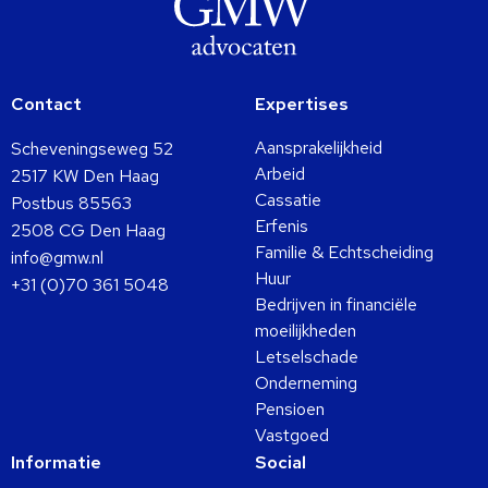
Contact
Expertises
Aansprakelijkheid
Scheveningseweg 52
Arbeid
2517 KW Den Haag
Cassatie
Postbus 85563
Erfenis
2508 CG Den Haag
Familie & Echtscheiding
info@gmw.nl
Huur
+31 (0)70 361 5048
Bedrijven in financiële
moeilijkheden
Letselschade
Onderneming
Pensioen
Vastgoed
Informatie
Social