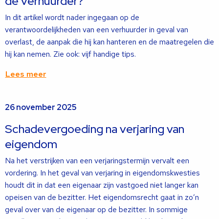
de verhuurder?
In dit artikel wordt nader ingegaan op de
verantwoordelijkheden van een verhuurder in geval van
overlast, de aanpak die hij kan hanteren en de maatregelen die
hij kan nemen. Zie ook: vijf handige tips.
Lees meer
Lees
26 november 2025
meer
over
Schadevergoeding na verjaring van
eigendom
Na het verstrijken van een verjaringstermijn vervalt een
vordering. In het geval van verjaring in eigendomskwesties
houdt dit in dat een eigenaar zijn vastgoed niet langer kan
opeisen van de bezitter. Het eigendomsrecht gaat in zo’n
geval over van de eigenaar op de bezitter. In sommige