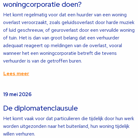
woningcorporatie doen?
Het komt regelmatig voor dat een huurder van een woning
overlast veroorzaakt, zoals geluidsoverlast door harde muziek
of luid geschreeuw, of geuroverlast door een vervuilde woning
of tuin. Het is dan van groot belang dat een verhuurder
adequaat reageert op meldingen van de overlast, vooral
wanneer het een woningcorporatie betreft die tevens
verhuurder is van de getroffen buren.
Lees meer
Lees
19 mei 2026
meer
over
De diplomatenclausule
Het komt vaak voor dat particulieren die tijdelijk door hun werk
worden uitgezonden naar het buitenland, hun woning tijdelijk
willen verhuren.