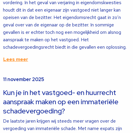
vordering. In het geval van verjaring in eigendomskwesties
houdt dit in dat een eigenaar zijn vastgoed niet langer kan
opeisen van de bezitter. Het eigendomsrecht gaat in zo’n
geval over van de eigenaar op de bezitter. In sommige
gevallen is er echter toch nog een mogelijkheid om alsnog
aanspraak te maken op het vastgoed. Het
schadevergoedingsrecht biedt in die gevallen een oplossing.
Lees meer
Lees
11 november 2025
meer
over
Kun je in het vastgoed- en huurrecht
aanspraak maken op een immateriële
schadevergoeding?
De laatste jaren krijgen wij steeds meer vragen over de
vergoeding van immateriële schade. Met name expats zijn