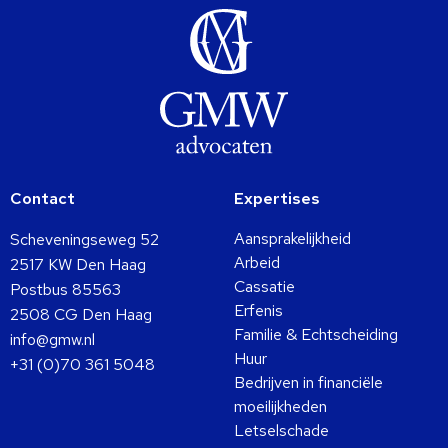
Contact
Expertises
Aansprakelijkheid
Scheveningseweg 52
Arbeid
2517 KW Den Haag
Cassatie
Postbus 85563
Erfenis
2508 CG Den Haag
Familie & Echtscheiding
info@gmw.nl
Huur
+31 (0)70 361 5048
Bedrijven in financiële
moeilijkheden
Letselschade