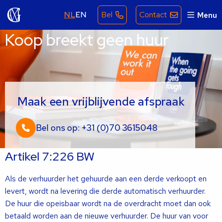
NL
EN
Bel
Contact
Menu
Koop breekt geen huur
Maak een vrijblijvende afspraak
Bel ons op: +31 (0)70 3615048
Artikel 7:226 BW
Als de verhuurder het gehuurde aan een derde verkoopt en
levert, wordt na levering die derde automatisch verhuurder.
De huur die opeisbaar wordt na de overdracht moet dan ook
betaald worden aan de nieuwe verhuurder. De huur van voor