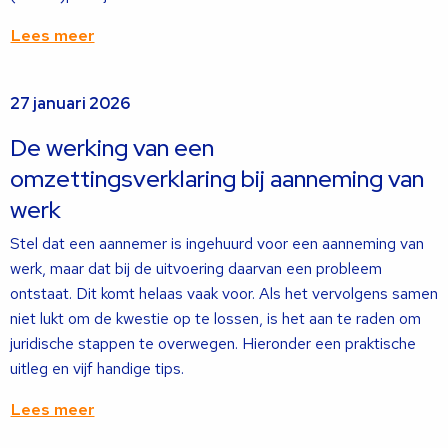
Lees meer
Lees
27 januari 2026
meer
over
De werking van een
omzettingsverklaring bij aanneming van
werk
Stel dat een aannemer is ingehuurd voor een aanneming van
werk, maar dat bij de uitvoering daarvan een probleem
ontstaat. Dit komt helaas vaak voor. Als het vervolgens samen
niet lukt om de kwestie op te lossen, is het aan te raden om
juridische stappen te overwegen. Hieronder een praktische
uitleg en vijf handige tips.
Lees meer