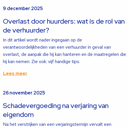
Lees
9 december 2025
meer
over
Overlast door huurders: wat is de rol van
de verhuurder?
In dit artikel wordt nader ingegaan op de
verantwoordelijkheden van een verhuurder in geval van
overlast, de aanpak die hij kan hanteren en de maatregelen die
hij kan nemen. Zie ook: vijf handige tips.
Lees meer
Lees
26 november 2025
meer
over
Schadevergoeding na verjaring van
eigendom
Na het verstrijken van een verjaringstermijn vervalt een