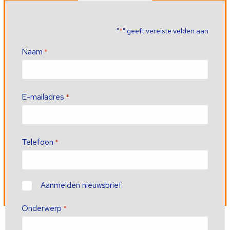
"
" geeft vereiste velden aan
*
Naam
*
E-mailadres
*
Telefoon
*
Contact
Aanmelden nieuwsbrief
Onderwerp
*