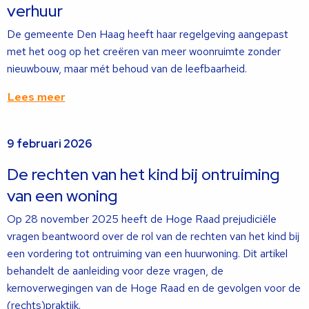
verhuur
De gemeente Den Haag heeft haar regelgeving aangepast
met het oog op het creëren van meer woonruimte zonder
nieuwbouw, maar mét behoud van de leefbaarheid.
Lees meer
Lees
9 februari 2026
meer
over
De rechten van het kind bij ontruiming
van een woning
Op 28 november 2025 heeft de Hoge Raad prejudiciële
vragen beantwoord over de rol van de rechten van het kind bij
een vordering tot ontruiming van een huurwoning. Dit artikel
behandelt de aanleiding voor deze vragen, de
kernoverwegingen van de Hoge Raad en de gevolgen voor de
(rechts)praktijk.