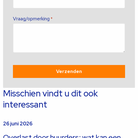
Vraag/opmerking
*
Misschien vindt u dit ook
interessant
26 juni 2026
Overlast door huurders: wat kan een