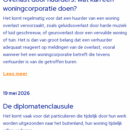
woningcorporatie doen?
Het komt regelmatig voor dat een huurder van een woning
overlast veroorzaakt, zoals geluidsoverlast door harde muziek
of luid geschreeuw, of geuroverlast door een vervuilde woning
of tuin. Het is dan van groot belang dat een verhuurder
adequaat reageert op meldingen van de overlast, vooral
wanneer het een woningcorporatie betreft die tevens
verhuurder is van de getroffen buren.
Lees meer
Lees
19 mei 2026
meer
over
De diplomatenclausule
Het komt vaak voor dat particulieren die tijdelijk door hun werk
worden uitgezonden naar het buitenland, hun woning tijdelijk