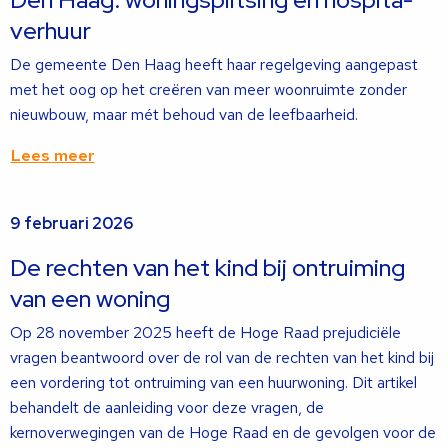
verhuur
De gemeente Den Haag heeft haar regelgeving aangepast
met het oog op het creëren van meer woonruimte zonder
nieuwbouw, maar mét behoud van de leefbaarheid.
Lees meer
Lees
9 februari 2026
meer
over
De rechten van het kind bij ontruiming
van een woning
Op 28 november 2025 heeft de Hoge Raad prejudiciële
vragen beantwoord over de rol van de rechten van het kind bij
een vordering tot ontruiming van een huurwoning. Dit artikel
behandelt de aanleiding voor deze vragen, de
kernoverwegingen van de Hoge Raad en de gevolgen voor de