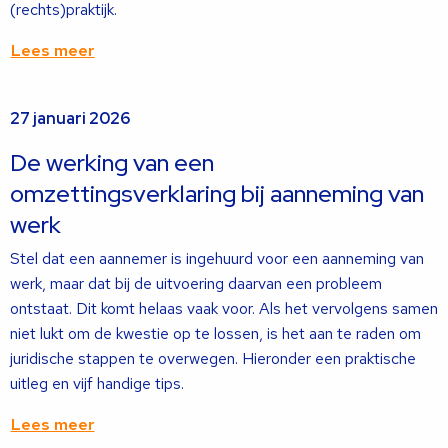
(rechts)praktijk.
Lees meer
Lees
27 januari 2026
meer
over
De werking van een
omzettingsverklaring bij aanneming van
werk
Stel dat een aannemer is ingehuurd voor een aanneming van
werk, maar dat bij de uitvoering daarvan een probleem
ontstaat. Dit komt helaas vaak voor. Als het vervolgens samen
niet lukt om de kwestie op te lossen, is het aan te raden om
juridische stappen te overwegen. Hieronder een praktische
uitleg en vijf handige tips.
Lees meer