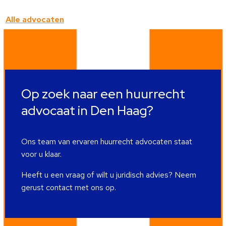
deze
advocaat
Alle advocaten
Op zoek naar een huurrecht
advocaat in Den Haag?
Ons team van ervaren huurrecht advocaten staat
voor u klaar.
Heeft u een vraag of wilt u juridisch advies? Neem
gerust contact met ons op.