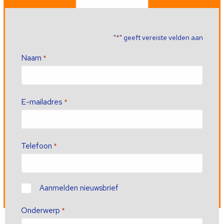
"
" geeft vereiste velden aan
*
Naam
*
E-mailadres
*
Telefoon
*
Contact
Aanmelden nieuwsbrief
Onderwerp
*