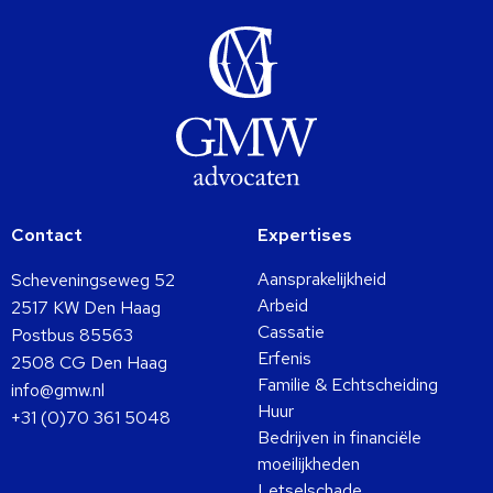
Contact
Expertises
Aansprakelijkheid
Scheveningseweg 52
Arbeid
2517 KW Den Haag
Cassatie
Postbus 85563
Erfenis
2508 CG Den Haag
Familie & Echtscheiding
info@gmw.nl
Huur
+31 (0)70 361 5048
Bedrijven in financiële
moeilijkheden
Letselschade