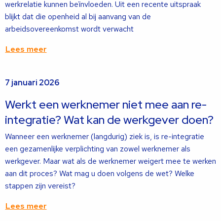
werkrelatie kunnen beïnvloeden. Uit een recente uitspraak
blijkt dat die openheid al bij aanvang van de
arbeidsovereenkomst wordt verwacht
Lees meer
Lees
7 januari 2026
meer
over
Werkt een werknemer niet mee aan re-
integratie? Wat kan de werkgever doen?
Wanneer een werknemer (langdurig) ziek is, is re-integratie
een gezamenlijke verplichting van zowel werknemer als
werkgever. Maar wat als de werknemer weigert mee te werken
aan dit proces? Wat mag u doen volgens de wet? Welke
stappen zijn vereist?
Lees meer