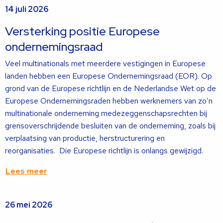
14 juli 2026
Versterking positie Europese
ondernemingsraad
Veel multinationals met meerdere vestigingen in Europese
landen hebben een Europese Ondernemingsraad (EOR). Op
grond van de Europese richtlijn en de Nederlandse Wet op de
Europese Ondernemingsraden hebben werknemers van zo’n
multinationale onderneming medezeggenschapsrechten bij
grensoverschrijdende besluiten van de onderneming, zoals bij
verplaatsing van productie, herstructurering en
reorganisaties. Die Europese richtlijn is onlangs gewijzigd.
Lees meer
Lees
26 mei 2026
meer
over