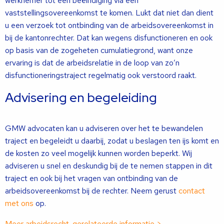
werknemer tot een beëindiging via een
vaststellingsovereenkomst te komen. Lukt dat niet dan dient
u een verzoek tot ontbinding van de arbeidsovereenkomst in
bij de kantonrechter. Dat kan wegens disfunctioneren en ook
op basis van de zogeheten cumulatiegrond, want onze
ervaring is dat de arbeidsrelatie in de loop van zo’n
disfunctioneringstraject regelmatig ook verstoord raakt.
Advisering en begeleiding
GMW advocaten kan u adviseren over het te bewandelen
traject en begeleidt u daarbij, zodat u beslagen ten ijs komt en
de kosten zo veel mogelijk kunnen worden beperkt. Wij
adviseren u snel en deskundig bij de te nemen stappen in dit
traject en ook bij het vragen van ontbinding van de
arbeidsovereenkomst bij de rechter. Neem gerust
contact
met ons
op.
Meer arbeidsrecht-gerelateerde informatie >