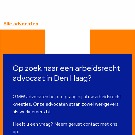
over
deze
advocaat
Alle advocaten
Op zoek naar een arbeidsrecht
advocaat in Den Haag?
GMW advocaten helpt u graag bij al uw arbeidsrecht
kwesties. Onze advocaten staan zowel werkgevers
als werknemers bij.
Heeft u een vraag? Neem gerust contact met ons
op.