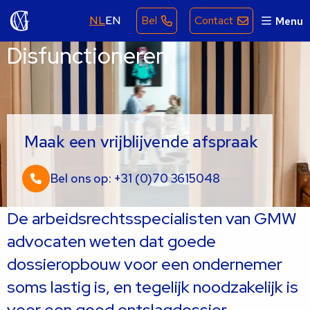
NL
EN
Bel
Contact
Menu
Disfunctioneren
Maak een vrijblijvende afspraak
Bel ons op: +31 (0)70 3615048
De arbeidsrechtsspecialisten van GMW
advocaten weten dat goede
dossieropbouw voor een ondernemer
soms lastig is, en tegelijk noodzakelijk is
voor een goed ontslagdossier.