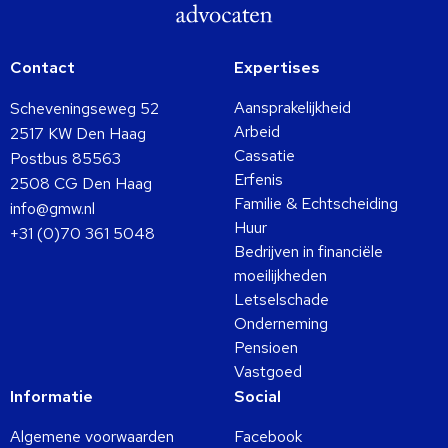
Contact
Expertises
Aansprakelijkheid
Scheveningseweg 52
Arbeid
2517 KW Den Haag
Cassatie
Postbus 85563
Erfenis
2508 CG Den Haag
Familie & Echtscheiding
info@gmw.nl
Huur
+31 (0)70 361 5048
Bedrijven in financiële
moeilijkheden
Letselschade
Onderneming
Pensioen
Vastgoed
Informatie
Social
Algemene voorwaarden
Facebook