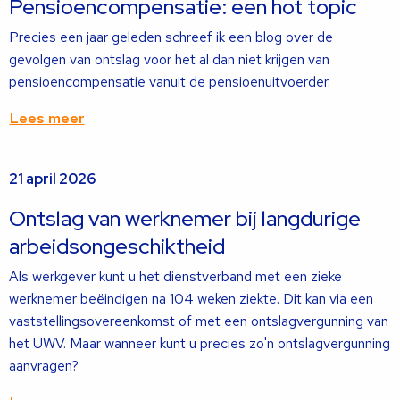
Pensioencompensatie: een hot topic
Precies een jaar geleden schreef ik een blog over de
gevolgen van ontslag voor het al dan niet krijgen van
pensioencompensatie vanuit de pensioenuitvoerder.
Lees meer
Lees
21 april 2026
meer
over
Ontslag van werknemer bij langdurige
arbeidsongeschiktheid
Als werkgever kunt u het dienstverband met een zieke
werknemer beëindigen na 104 weken ziekte. Dit kan via een
vaststellingsovereenkomst of met een ontslagvergunning van
het UWV. Maar wanneer kunt u precies zo'n ontslagvergunning
aanvragen?