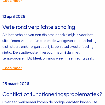
Lees meer
Lees
13 april 2026
meer
over
Vete rond verplichte scholing
Als het behalen van een diploma noodzakelijk is voor het
uitoefenen van een functie en de werkgever deze scholing
eist, stuurt en/of organiseert, is een studiekostenbeding
nietig. De studiekosten hiervoor mag hij dan niet
terugvorderen. Dit bleek onlangs weer in een rechtszaak.
Lees meer
Lees
25 maart 2026
meer
over
Conflict of functioneringsproblematiek?
Over een werknemer komen de nodige klachten binnen. De