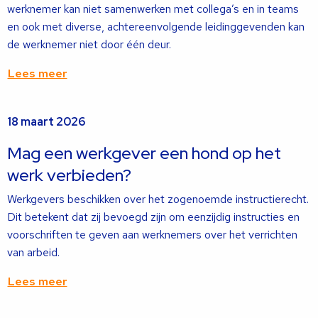
werknemer kan niet samenwerken met collega’s en in teams
en ook met diverse, achtereenvolgende leidinggevenden kan
de werknemer niet door één deur.
Lees meer
Lees
18 maart 2026
meer
over
Mag een werkgever een hond op het
werk verbieden?
Werkgevers beschikken over het zogenoemde instructierecht.
Dit betekent dat zij bevoegd zijn om eenzijdig instructies en
voorschriften te geven aan werknemers over het verrichten
van arbeid.
Lees meer
Lees