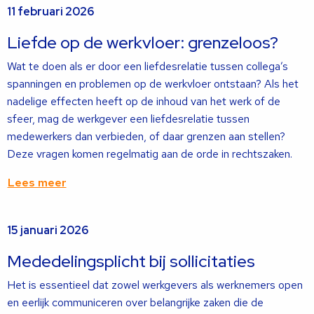
11 februari 2026
meer
over
Liefde op de werkvloer: grenzeloos?
Wat te doen als er door een liefdesrelatie tussen collega’s
spanningen en problemen op de werkvloer ontstaan? Als het
nadelige effecten heeft op de inhoud van het werk of de
sfeer, mag de werkgever een liefdesrelatie tussen
medewerkers dan verbieden, of daar grenzen aan stellen?
Deze vragen komen regelmatig aan de orde in rechtszaken.
Lees meer
Lees
15 januari 2026
meer
over
Mededelingsplicht bij sollicitaties
Het is essentieel dat zowel werkgevers als werknemers open
en eerlijk communiceren over belangrijke zaken die de