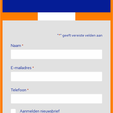
"
" geeft vereiste velden aan
*
Naam
*
E-mailadres
*
Telefoon
*
Contact
Aanmelden nieuwsbrief