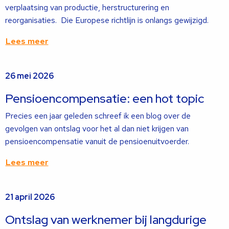
verplaatsing van productie, herstructurering en
reorganisaties. Die Europese richtlijn is onlangs gewijzigd.
Lees meer
Lees
26 mei 2026
meer
over
Pensioencompensatie: een hot topic
Precies een jaar geleden schreef ik een blog over de
gevolgen van ontslag voor het al dan niet krijgen van
pensioencompensatie vanuit de pensioenuitvoerder.
Lees meer
Lees
21 april 2026
meer
over
Ontslag van werknemer bij langdurige