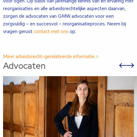
voor ogen. Op basis van jarenlange kennis van en ervaring met
reorganisaties en alle arbeidsrechtelijke aspecten daarvan,
zorgen de advocaten van GMW advocaten voor een
zorgvuldig – en succesvol – reorganisatieproces. Neem bij
vragen gerust
contact met ons
op.
Meer arbeidsrecht-gerelateerde informatie >
Advocaten
Vor
sli
s