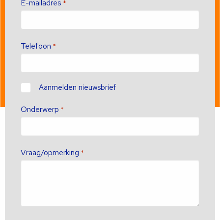
E-mailadres
*
Telefoon
*
Contact
Aanmelden nieuwsbrief
Onderwerp
*
Vraag/opmerking
*